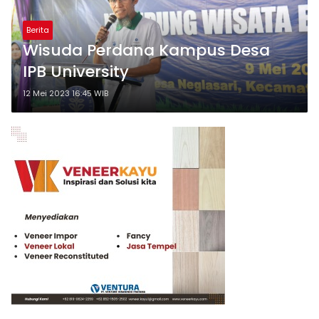
Berita
Wisuda Perdana Kampus Desa
IPB University
12 Mei 2023 16:45 WIB