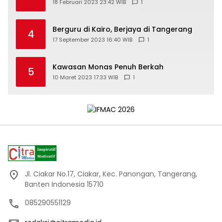
18 Februari 2023 23:42 WIB
1
Berguru di Kairo, Berjaya di Tangerang
4
17 September 2023 16:40 WIB
1
Kawasan Monas Penuh Berkah
5
10 Maret 2023 17:33 WIB
1
Jl. Ciakar No.17, Ciakar, Kec. Panongan, Tangerang,
Banten Indonesia 15710
085290551129