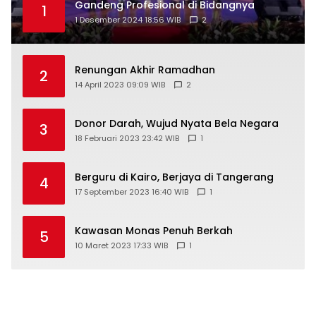
Gandeng Profesional di Bidangnya
1
1 Desember 2024 18:56 WIB
2
Renungan Akhir Ramadhan
2
14 April 2023 09:09 WIB
2
Donor Darah, Wujud Nyata Bela Negara
3
18 Februari 2023 23:42 WIB
1
Berguru di Kairo, Berjaya di Tangerang
4
17 September 2023 16:40 WIB
1
Kawasan Monas Penuh Berkah
5
10 Maret 2023 17:33 WIB
1