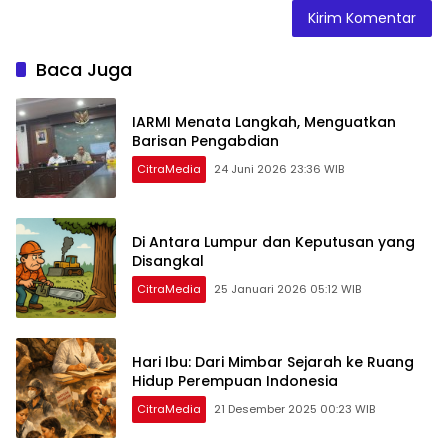
Baca Juga
IARMI Menata Langkah, Menguatkan
Barisan Pengabdian
CitraMedia
24 Juni 2026 23:36 WIB
Di Antara Lumpur dan Keputusan yang
Disangkal
CitraMedia
25 Januari 2026 05:12 WIB
Hari Ibu: Dari Mimbar Sejarah ke Ruang
Hidup Perempuan Indonesia
CitraMedia
21 Desember 2025 00:23 WIB