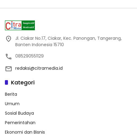
Jl. Ciakar No.17, Ciakar, Kec. Panongan, Tangerang,
Banten Indonesia 15710
085290551129
redaksi@citramedia.id
Kategori
Berita
Umum
Sosial Budaya
Pemerintahan
Ekonomi dan Bisnis
Pilhan