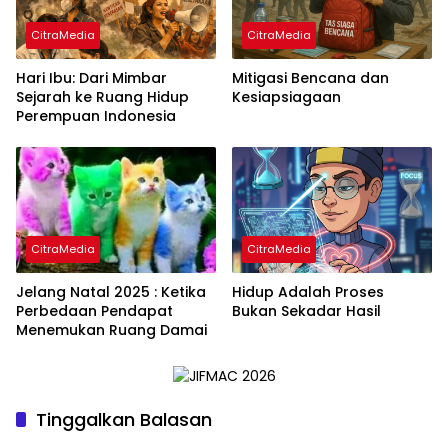
CitraMedia
CitraMedia
Hari Ibu: Dari Mimbar
Mitigasi Bencana dan
Sejarah ke Ruang Hidup
Kesiapsiagaan
Perempuan Indonesia
CitraMedia
CitraMedia
Jelang Natal 2025 : Ketika
Hidup Adalah Proses
Perbedaan Pendapat
Bukan Sekadar Hasil
Menemukan Ruang Damai
Tinggalkan Balasan