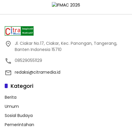
Jl. Ciakar No.17, Ciakar, Kec. Panongan, Tangerang,
Banten Indonesia 15710
085290551129
redaksi@citramedia.id
Kategori
Berita
Umum
Sosial Budaya
Pemerintahan