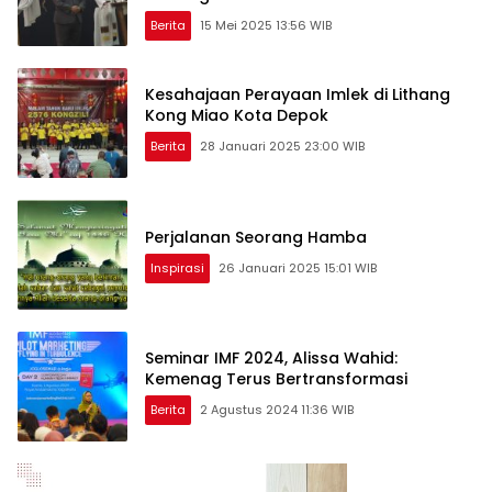
Berita
15 Mei 2025 13:56 WIB
Kesahajaan Perayaan Imlek di Lithang
Kong Miao Kota Depok
Berita
28 Januari 2025 23:00 WIB
Perjalanan Seorang Hamba
Inspirasi
26 Januari 2025 15:01 WIB
Seminar IMF 2024, Alissa Wahid:
Kemenag Terus Bertransformasi
Berita
2 Agustus 2024 11:36 WIB