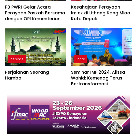
PB PWRI Gelar Acara
Kesahajaan Perayaan
Perayaan Paskah Bersama
Imlek di Lithang Kong Miao
dengan OPI Kementerian
Kota Depok
Lembaga
Inspirasi
Berita
Perjalanan Seorang
Seminar IMF 2024, Alissa
Hamba
Wahid: Kemenag Terus
Bertransformasi