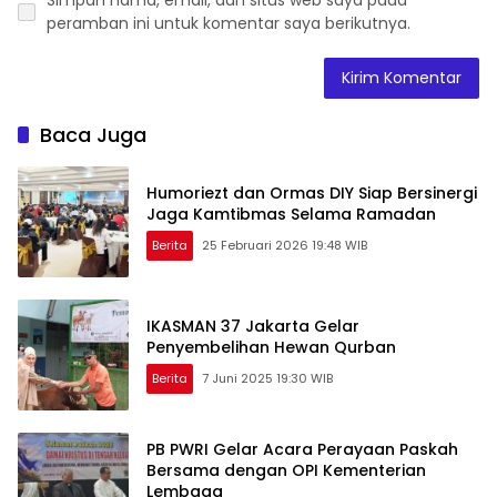
Simpan nama, email, dan situs web saya pada
peramban ini untuk komentar saya berikutnya.
Baca Juga
Humoriezt dan Ormas DIY Siap Bersinergi
Jaga Kamtibmas Selama Ramadan
Berita
25 Februari 2026 19:48 WIB
IKASMAN 37 Jakarta Gelar
Penyembelihan Hewan Qurban
Berita
7 Juni 2025 19:30 WIB
PB PWRI Gelar Acara Perayaan Paskah
Bersama dengan OPI Kementerian
Lembaga