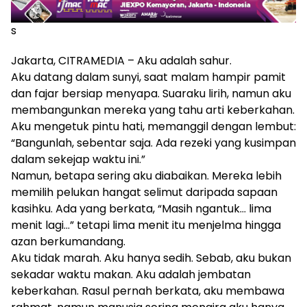
s
Jakarta, CITRAMEDIA – Aku adalah sahur.
Aku datang dalam sunyi, saat malam hampir pamit
dan fajar bersiap menyapa. Suaraku lirih, namun aku
membangunkan mereka yang tahu arti keberkahan.
Aku mengetuk pintu hati, memanggil dengan lembut:
“Bangunlah, sebentar saja. Ada rezeki yang kusimpan
dalam sekejap waktu ini.”
Namun, betapa sering aku diabaikan. Mereka lebih
memilih pelukan hangat selimut daripada sapaan
kasihku. Ada yang berkata, “Masih ngantuk… lima
menit lagi…” tetapi lima menit itu menjelma hingga
azan berkumandang.
Aku tidak marah. Aku hanya sedih. Sebab, aku bukan
sekadar waktu makan. Aku adalah jembatan
keberkahan. Rasul pernah berkata, aku membawa