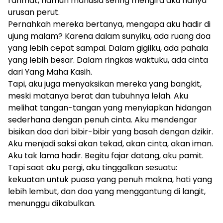
rahmat, namun manusia sering mengira aku hanya
urusan perut.
Pernahkah mereka bertanya, mengapa aku hadir di
ujung malam? Karena dalam sunyiku, ada ruang doa
yang lebih cepat sampai. Dalam gigilku, ada pahala
yang lebih besar. Dalam ringkas waktuku, ada cinta
dari Yang Maha Kasih.
Tapi, aku juga menyaksikan mereka yang bangkit,
meski matanya berat dan tubuhnya lelah. Aku
melihat tangan-tangan yang menyiapkan hidangan
sederhana dengan penuh cinta. Aku mendengar
bisikan doa dari bibir-bibir yang basah dengan dzikir.
Aku menjadi saksi akan tekad, akan cinta, akan iman.
Aku tak lama hadir. Begitu fajar datang, aku pamit.
Tapi saat aku pergi, aku tinggalkan sesuatu:
kekuatan untuk puasa yang penuh makna, hati yang
lebih lembut, dan doa yang menggantung di langit,
menunggu dikabulkan.