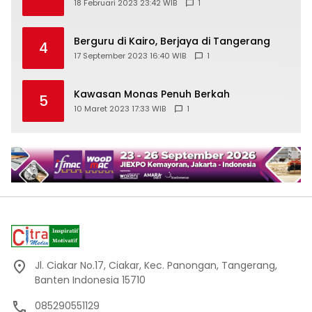
18 Februari 2023 23:42 WIB
1
Berguru di Kairo, Berjaya di Tangerang
4
17 September 2023 16:40 WIB
1
Kawasan Monas Penuh Berkah
5
10 Maret 2023 17:33 WIB
1
Jl. Ciakar No.17, Ciakar, Kec. Panongan, Tangerang,
Banten Indonesia 15710
085290551129