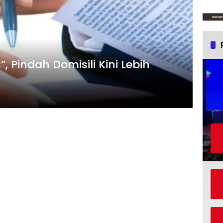
, Pindah Domisili Kini Lebih