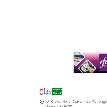
Jl. Ciakar No.17, Ciakar, Kec. Panon
Indonesia 15710