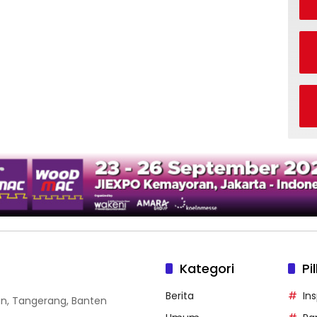
Kategori
Pi
Berita
Ins
gan, Tangerang, Banten