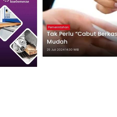
Pemerintahan
Tak Perlu “Cabut Berkas”
Mudah
25 Juli 2024 14:30 WIB