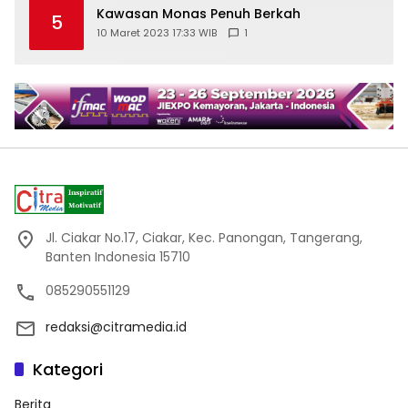
Kawasan Monas Penuh Berkah
5
10 Maret 2023 17:33 WIB
1
Jl. Ciakar No.17, Ciakar, Kec. Panongan, Tangerang,
Banten Indonesia 15710
085290551129
redaksi@citramedia.id
Kategori
Berita