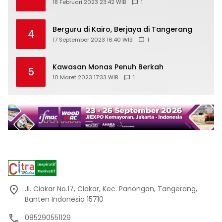
18 Februari 2023 23:42 WIB
1
Berguru di Kairo, Berjaya di Tangerang
4
17 September 2023 16:40 WIB
1
Kawasan Monas Penuh Berkah
5
10 Maret 2023 17:33 WIB
1
Jl. Ciakar No.17, Ciakar, Kec. Panongan, Tangerang,
Banten Indonesia 15710
085290551129