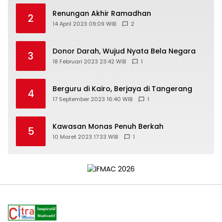
Renungan Akhir Ramadhan
2
14 April 2023 09:09 WIB
2
Donor Darah, Wujud Nyata Bela Negara
3
18 Februari 2023 23:42 WIB
1
Berguru di Kairo, Berjaya di Tangerang
4
17 September 2023 16:40 WIB
1
Kawasan Monas Penuh Berkah
5
10 Maret 2023 17:33 WIB
1