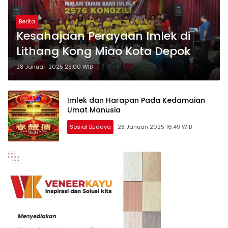
Berita
Kesahajaan Perayaan Imlek di
Lithang Kong Miao Kota Depok
28 Januari 2025 23:00 WIB
Imlek dan Harapan Pada Kedamaian
Umat Manusia
Sosial Budaya
28 Januari 2025 16:49 WIB