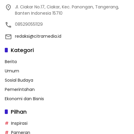
Jl. Ciakar No.17, Ciakar, Kec. Panongan, Tangerang,
Banten Indonesia 15710
085290551129
redaksi@citramedia.id
Kategori
Berita
Umum
Sosial Budaya
Pemerintahan
Ekonomi dan Bisnis
Pilhan
Inspirasi
Pameran