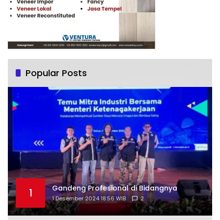
Popular Posts
Gandeng Profesional di Bidangnya
1
1 Desember 2024 18:56 WIB
2