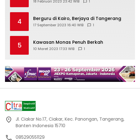
18 Februari 2023 23:42 WIB
1
Berguru di Kairo, Berjaya di Tangerang
4
17 September 2023 16:40 WIB
1
Kawasan Monas Penuh Berkah
5
10 Maret 2023 17:33 WIB
1
Jl. Ciakar No.17, Ciakar, Kec. Panongan, Tangerang,
Banten Indonesia 15710
085290551129