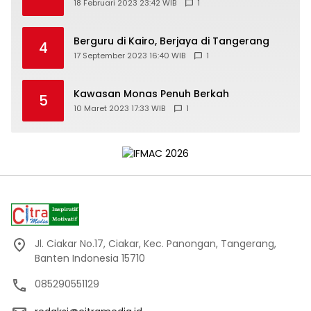
18 Februari 2023 23:42 WIB
1
Berguru di Kairo, Berjaya di Tangerang
4
17 September 2023 16:40 WIB
1
Kawasan Monas Penuh Berkah
5
10 Maret 2023 17:33 WIB
1
Jl. Ciakar No.17, Ciakar, Kec. Panongan, Tangerang,
Banten Indonesia 15710
085290551129