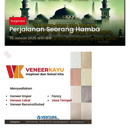
Inspirasi
Perjalanan Seorang Hamba
26 Januari 2025 15:01 WIB