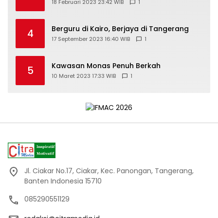
18 Februari 2023 23:42 WIB
1
Berguru di Kairo, Berjaya di Tangerang
4
17 September 2023 16:40 WIB
1
Kawasan Monas Penuh Berkah
5
10 Maret 2023 17:33 WIB
1
Jl. Ciakar No.17, Ciakar, Kec. Panongan, Tangerang,
Banten Indonesia 15710
085290551129