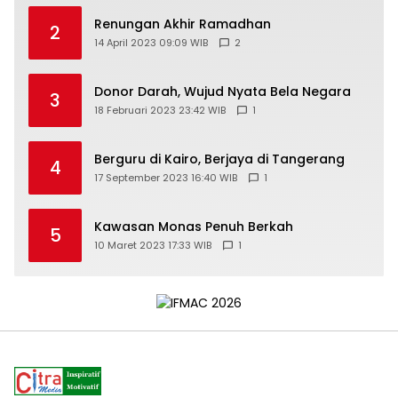
Renungan Akhir Ramadhan
2
14 April 2023 09:09 WIB
2
Donor Darah, Wujud Nyata Bela Negara
3
18 Februari 2023 23:42 WIB
1
Berguru di Kairo, Berjaya di Tangerang
4
17 September 2023 16:40 WIB
1
Kawasan Monas Penuh Berkah
5
10 Maret 2023 17:33 WIB
1