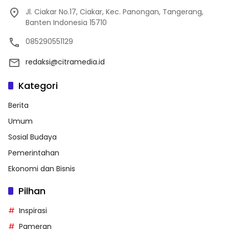
Jl. Ciakar No.17, Ciakar, Kec. Panongan, Tangerang,
Banten Indonesia 15710
085290551129
redaksi@citramedia.id
Kategori
Berita
Umum
Sosial Budaya
Pemerintahan
Ekonomi dan Bisnis
Pilhan
Inspirasi
Pameran