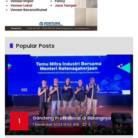
Popular Posts
Gandeng Profesional di Bidangnya
1
1 Desember 2024 18:56 WIB
2