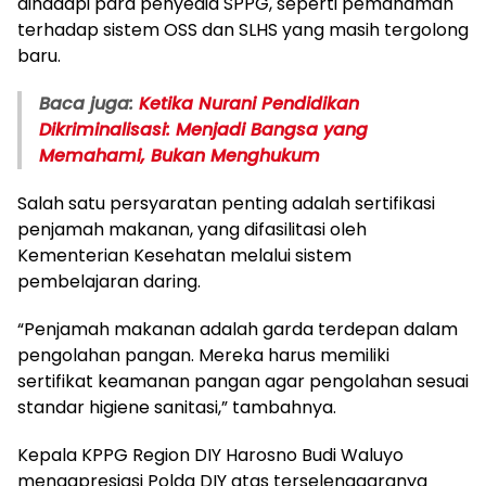
dihadapi para penyedia SPPG, seperti pemahaman
terhadap sistem OSS dan SLHS yang masih tergolong
baru.
Baca juga:
Ketika Nurani Pendidikan
Dikriminalisasi: Menjadi Bangsa yang
Memahami, Bukan Menghukum
Salah satu persyaratan penting adalah sertifikasi
penjamah makanan, yang difasilitasi oleh
Kementerian Kesehatan melalui sistem
pembelajaran daring.
“Penjamah makanan adalah garda terdepan dalam
pengolahan pangan. Mereka harus memiliki
sertifikat keamanan pangan agar pengolahan sesuai
standar higiene sanitasi,” tambahnya.
Kepala KPPG Region DIY Harosno Budi Waluyo
mengapresiasi Polda DIY atas terselenggaranya