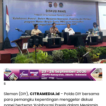
s
Sleman (DIY),
CITRAMEDIA.id
– Polda DIY bersama
para pemangku kepentingan menggelar diskusi
panel bertema ‘Kolaborasi Presisi dalam Menjamin