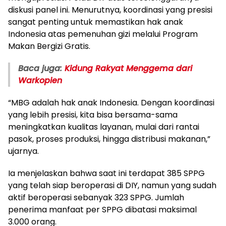
diskusi panel ini. Menurutnya, koordinasi yang presisi
sangat penting untuk memastikan hak anak
Indonesia atas pemenuhan gizi melalui Program
Makan Bergizi Gratis.
Baca juga:
Kidung Rakyat Menggema dari
Warkopien
“MBG adalah hak anak Indonesia. Dengan koordinasi
yang lebih presisi, kita bisa bersama-sama
meningkatkan kualitas layanan, mulai dari rantai
pasok, proses produksi, hingga distribusi makanan,”
ujarnya.
Ia menjelaskan bahwa saat ini terdapat 385 SPPG
yang telah siap beroperasi di DIY, namun yang sudah
aktif beroperasi sebanyak 323 SPPG. Jumlah
penerima manfaat per SPPG dibatasi maksimal
3.000 orang.