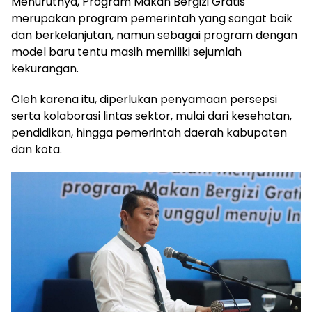
Menurutnya, Program Makan Bergizi Gratis
merupakan program pemerintah yang sangat baik
dan berkelanjutan, namun sebagai program dengan
model baru tentu masih memiliki sejumlah
kekurangan.
Oleh karena itu, diperlukan penyamaan persepsi
serta kolaborasi lintas sektor, mulai dari kesehatan,
pendidikan, hingga pemerintah daerah kabupaten
dan kota.