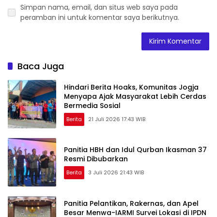
Simpan nama, email, dan situs web saya pada
peramban ini untuk komentar saya berikutnya.
Baca Juga
Hindari Berita Hoaks, Komunitas Jogja
Menyapa Ajak Masyarakat Lebih Cerdas
Bermedia Sosial
Berita
21 Juli 2026 17:43 WIB
Panitia HBH dan Idul Qurban Ikasman 37
Resmi Dibubarkan
Berita
3 Juli 2026 21:43 WIB
Panitia Pelantikan, Rakernas, dan Apel
Besar Menwa-IARMI Survei Lokasi di IPDN