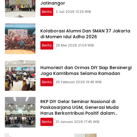
Jatinangor
Berita
2 Juli 2026 13:29 WIB
Kolaborasi Alumni Dan SMAN 37 Jakarta
di Momen Idul Adha 2026
Berita
28 Mei 2026 21:04 WIB
Humoriezt dan Ormas DIY Siap Bersinergi
Jaga Kamtibmas Selama Ramadan
Berita
25 Februari 2026 19:48 WIB
RKP DIY Gelar Seminar Nasional di
Paskasarjana UGM, Generasi Muda
Harus Berkontribusi Positif dalam
Pembangunan Nasional
Berita
31 Januari 2026 17:45 WIB