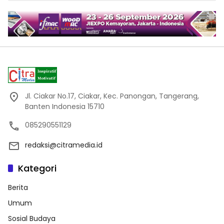
Jl. Ciakar No.17, Ciakar, Kec. Panongan, Tangerang,
Banten Indonesia 15710
085290551129
redaksi@citramedia.id
Kategori
Berita
Umum
Sosial Budaya