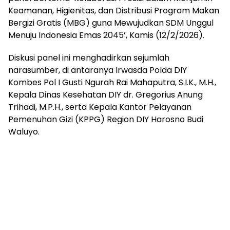
Keamanan, Higienitas, dan Distribusi Program Makan
Bergizi Gratis (MBG) guna Mewujudkan SDM Unggul
Menuju Indonesia Emas 2045’, Kamis (12/2/2026).
Diskusi panel ini menghadirkan sejumlah
narasumber, di antaranya Irwasda Polda DIY
Kombes Pol I Gusti Ngurah Rai Mahaputra, S.I.K., M.H.,
Kepala Dinas Kesehatan DIY dr. Gregorius Anung
Trihadi, M.P.H., serta Kepala Kantor Pelayanan
Pemenuhan Gizi (KPPG) Region DIY Harosno Budi
Waluyo.