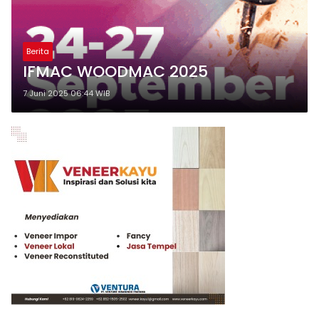
Berita
IFMAC WOODMAC 2025
7 Juni 2025 06:44 WIB