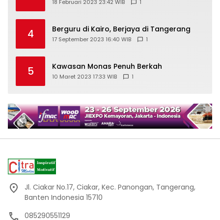
18 Februari 2023 23:42 WIB
1
Berguru di Kairo, Berjaya di Tangerang
4
17 September 2023 16:40 WIB
1
Kawasan Monas Penuh Berkah
5
10 Maret 2023 17:33 WIB
1
Jl. Ciakar No.17, Ciakar, Kec. Panongan, Tangerang,
Banten Indonesia 15710
085290551129