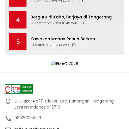
18 Februari 2023 23:42 WIB
1
Berguru di Kairo, Berjaya di Tangerang
4
17 September 2023 16:40 WIB
1
Kawasan Monas Penuh Berkah
5
10 Maret 2023 17:33 WIB
1
Jl. Ciakar No.17, Ciakar, Kec. Panongan, Tangerang,
Banten Indonesia 15710
085290551129