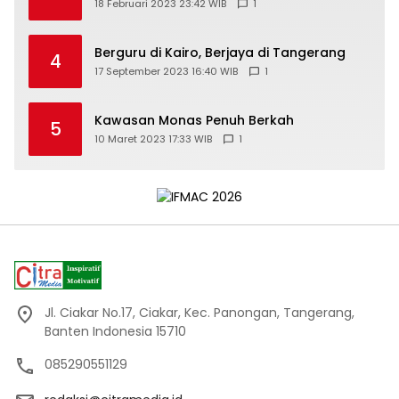
18 Februari 2023 23:42 WIB
1
Berguru di Kairo, Berjaya di Tangerang
4
17 September 2023 16:40 WIB
1
Kawasan Monas Penuh Berkah
5
10 Maret 2023 17:33 WIB
1
Jl. Ciakar No.17, Ciakar, Kec. Panongan, Tangerang,
Banten Indonesia 15710
085290551129