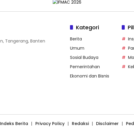
Kategori
Pi
Berita
Ins
gan, Tangerang, Banten
Umum
Pa
Sosial Budaya
Mo
Pemerintahan
Ke
Ekonomi dan Bisnis
Indeks Berita
Privacy Policy
Redaksi
Disclaimer
Ped