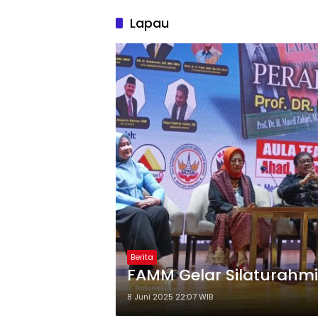
Lapau
Berita
FAMM Gelar Silaturahm
8 Juni 2025 22:07 WIB