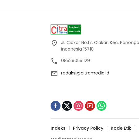
Jl. Ciakar No.17, Ciakar, Kec. Panon
Indonesia 15710
085290551129
redaksi@citramedia.id
Indeks
Privacy Policy
Kode Etik