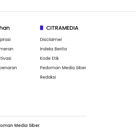
lhan
CITRAMEDIA
pirasi
Disclaimer
meran
Indeks Berita
tivasi
Kode Etik
benaran
Pedoman Media Siber
Redaksi
oman Media Siber