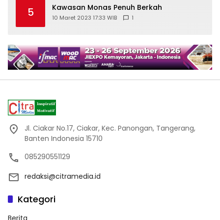
Kawasan Monas Penuh Berkah
5
10 Maret 2023 17:33 WIB
1
Jl. Ciakar No.17, Ciakar, Kec. Panongan, Tangerang,
Banten Indonesia 15710
085290551129
redaksi@citramedia.id
Kategori
Berita