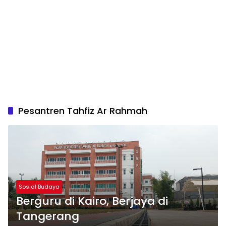
Pesantren Tahfiz Ar Rahmah
Sosial Budaya
Berguru di Kairo, Berjaya di
Tangerang