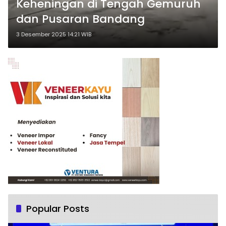
Keheningan di Tengah Gemuruh
dan Pusaran Bandang
3 Desember 2025 14:21 WIB
Popular Posts