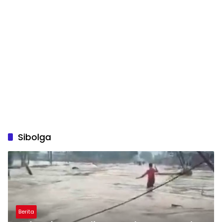
Sibolga
Berita