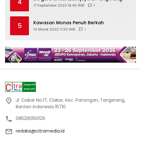
4
17 September 2023 16:40 WIB
1
Kawasan Monas Penuh Berkah
5
10 Maret 2023 17:33 WIB
1
Jl. Ciakar No.17, Ciakar, Kec. Panongan, Tangerang,
Banten Indonesia 15710
085290551129
redaksi@citramedia.id