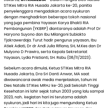
STIKes Mitra RIA Husada Jakarta ke-20, panitia
penyelenggara mengadakan acara syukuran
dengan menghadirkan beberapa tokoh nasional
yang juga pembina Yayasan Karya Bhakti RIA
Pembangunan (YKBRP) diantaranya adalah Prof Dr
Haryono Suyono dan Ibu Milangoni Subiakto
Tjakrawerdaja. Turut hadir pengurus yayasan, Ibu
Atiek Adiati, Dr dr Andi Julia Rifiana, SH, M.Kes dan Dr
Mulyono D Prawiro, serta Kepala Sekretariat
Yayasan, Lydia Pristianti, SH. Rabu (08/11/2023).
Sebelum acara dimulai, Ketua STIKes Mitra RIA
Husada Jakarta, Dra Sri Danti Anwar, MA saat
diwawancarai awak media menjelaskan, tahun ini
Dies Natalis STIKes MRHJ ke-20, jadi Sekolah Tinggi
Kesehatan ini lahir sejak tahun 2003 yang lalu sampai
2023, nah.. kegiatan hari ini terutama adalah
syukuran, jadi hari ini kita juga mengundang Ketua