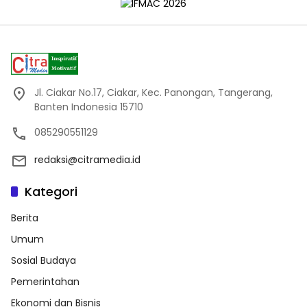
Jl. Ciakar No.17, Ciakar, Kec. Panongan, Tangerang,
Banten Indonesia 15710
085290551129
redaksi@citramedia.id
Kategori
Berita
Umum
Sosial Budaya
Pemerintahan
Ekonomi dan Bisnis