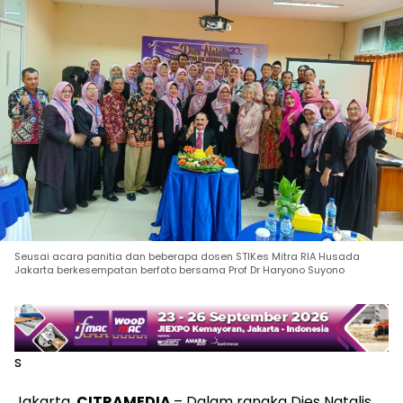
Seusai acara panitia dan beberapa dosen STIKes Mitra RIA Husada
Jakarta berkesempatan berfoto bersama Prof Dr Haryono Suyono
s
Jakarta,
CITRAMEDIA
– Dalam rangka Dies Natalis