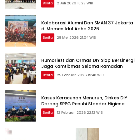
Berita
2 Juli 2026 13:29 WIB
Kolaborasi Alumni Dan SMAN 37 Jakarta
di Momen Idul Adha 2026
Berita
28 Mei 2026 21:04 WIB
Humoriezt dan Ormas DIY Siap Bersinergi
Jaga Kamtibmas Selama Ramadan
Berita
25 Februari 2026 19:48 WIB
Kasus Keracunan Menurun, Dinkes DIY
Dorong SPPG Penuhi Standar Higiene
Berita
12 Februari 2026 22:12 WIB