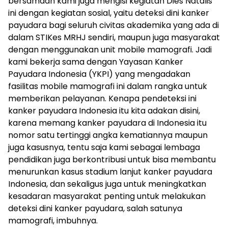
bersamaan kami juga mengisi kegiatan Dies Natalis
ini dengan kegiatan sosial, yaitu deteksi dini kanker
payudara bagi seluruh civitas akademika yang ada di
dalam STIKes MRHJ sendiri, maupun juga masyarakat
dengan menggunakan unit mobile mamografi. Jadi
kami bekerja sama dengan Yayasan Kanker
Payudara Indonesia (YKPI) yang mengadakan
fasilitas mobile mamografi ini dalam rangka untuk
memberikan pelayanan. Kenapa pendeteksi ini
kanker payudara Indonesia itu kita adakan disini,
karena memang kanker payudara di Indonesia itu
nomor satu tertinggi angka kematiannya maupun
juga kasusnya, tentu saja kami sebagai lembaga
pendidikan juga berkontribusi untuk bisa membantu
menurunkan kasus stadium lanjut kanker payudara
Indonesia, dan sekaligus juga untuk meningkatkan
kesadaran masyarakat penting untuk melakukan
deteksi dini kanker payudara, salah satunya
mamografi, imbuhnya.