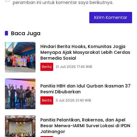
peramban ini untuk komentar saya berikutnya.
Baca Juga
Hindari Berita Hoaks, Komunitas Jogja
Menyapa Ajak Masyarakat Lebih Cerdas
Bermedia Sosial
Berita
21 Juli 2026 17:43 WIB
Panitia HBH dan Idul Qurban Ikasman 37
Resmi Dibubarkan
Berita
3 Juli 2026 21:43 WIB
Panitia Pelantikan, Rakernas, dan Apel
Besar Menwa-IARMI Survei Lokasi di IPDN
Jatinangor