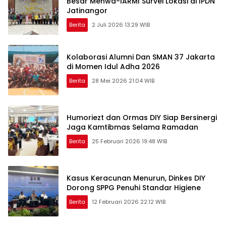
Besar Menwa-IARMI Survei Lokasi di IPDN
Jatinangor
Berita
2 Juli 2026 13:29 WIB
Kolaborasi Alumni Dan SMAN 37 Jakarta
di Momen Idul Adha 2026
Berita
28 Mei 2026 21:04 WIB
Humoriezt dan Ormas DIY Siap Bersinergi
Jaga Kamtibmas Selama Ramadan
Berita
25 Februari 2026 19:48 WIB
Kasus Keracunan Menurun, Dinkes DIY
Dorong SPPG Penuhi Standar Higiene
Berita
12 Februari 2026 22:12 WIB