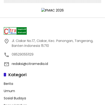
Jl. Ciakar No.17, Ciakar, Kec. Panongan, Tangerang,
Banten Indonesia 15710
085290551129
redaksi@citramedia.id
Kategori
Berita
Umum
Sosial Budaya