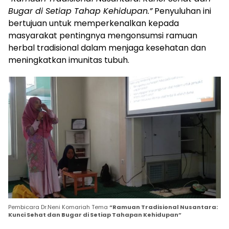
Bugar di Setiap Tahap Kehidupan.”
Penyuluhan ini
bertujuan untuk memperkenalkan kepada
masyarakat pentingnya mengonsumsi ramuan
herbal tradisional dalam menjaga kesehatan dan
meningkatkan imunitas tubuh.
Pembicara Dr.Neni Komariah Tema
“Ramuan Tradisional Nusantara:
Kunci Sehat dan Bugar di Setiap Tahapan Kehidupan”