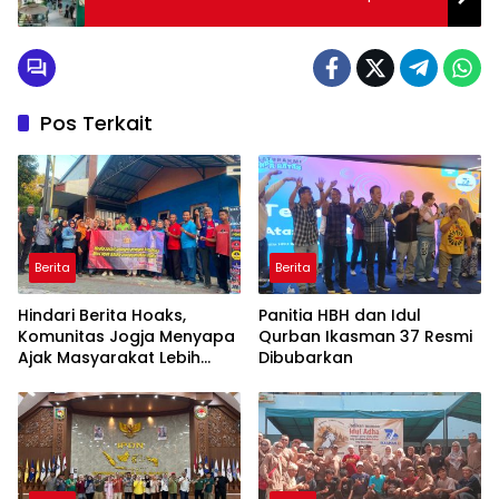
Pos Terkait
Berita
Berita
Hindari Berita Hoaks,
Panitia HBH dan Idul
Komunitas Jogja Menyapa
Qurban Ikasman 37 Resmi
Ajak Masyarakat Lebih
Dibubarkan
Cerdas Bermedia Sosial