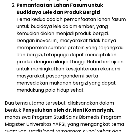
Pemanfaatan Lahan Fasum untuk
Budidaya Lele dan Produk Bergizi
Tema kedua adalah pemanfaatan lahan fasum
untuk budidaya lele dalam ember, yang
kemudian diolah menjadi produk bergizi.
Dengan inovasi ini, masyarakat tidak hanya
memperoleh sumber protein yang terjangkau
dan bergizi, tetapi juga dapat menciptakan
produk dengan nilai jual tinggi. Hal ini bertujuan
untuk meningkatkan kesejahteraan ekonomi
masyarakat pasca-pandemi, serta
menyediakan makanan bergizi yang dapat
mendukung pola hidup sehat.
Dua tema utama tersebut, dilaksanakan dalam
bentuk
Penyuluhan oleh dr. Neni Komariyah
,
mahasiswa Program Studi Sains Biomedis Program
Magister Universitas YARSI, yang mengangkat tema
“Ramuan Tradisional Nusantara: Kunci Sehat dan