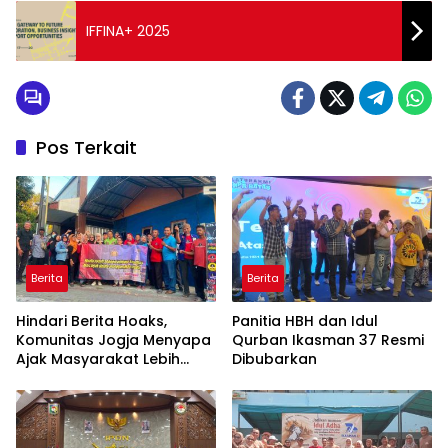
IFFINA+ 2025
Pos Terkait
Berita
Berita
Hindari Berita Hoaks,
Panitia HBH dan Idul
Komunitas Jogja Menyapa
Qurban Ikasman 37 Resmi
Ajak Masyarakat Lebih
Dibubarkan
Cerdas Bermedia Sosial