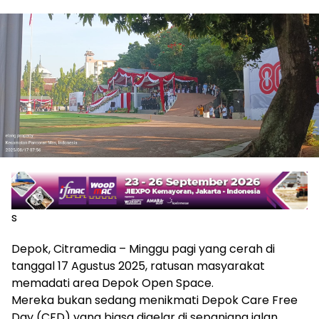
s
Depok, Citramedia – Minggu pagi yang cerah di
tanggal 17 Agustus 2025, ratusan masyarakat
memadati area Depok Open Space.
Mereka bukan sedang menikmati Depok Care Free
Day (CFD) yang biasa digelar di sepanjang jalan