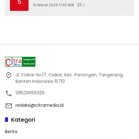
5
10 Maret 2023 17:33 WIB
1
Jl. Ciakar No.17, Ciakar, Kec. Panongan, Tangerang,
Banten Indonesia 15710
085290551129
redaksi@citramedia.id
Kategori
Berita