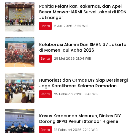
Panitia Pelantikan, Rakernas, dan Apel
Besar Menwa-IARMI Survei Lokasi di IPDN
Jatinangor
Berita
2 Juli 2026 13:29 WIB
Kolaborasi Alumni Dan SMAN 37 Jakarta
di Momen Idul Adha 2026
Berita
28 Mei 2026 21:04 WIB
Humoriezt dan Ormas DIY Siap Bersinergi
Jaga Kamtibmas Selama Ramadan
Berita
25 Februari 2026 19:48 WIB
Kasus Keracunan Menurun, Dinkes DIY
Dorong SPPG Penuhi Standar Higiene
Berita
12 Februari 2026 22:12 WIB