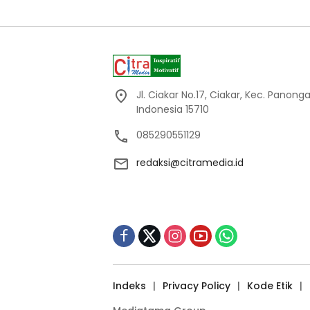
Jl. Ciakar No.17, Ciakar, Kec. Panon
Indonesia 15710
085290551129
redaksi@citramedia.id
Indeks
Privacy Policy
Kode Etik