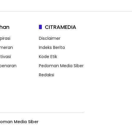
lhan
CITRAMEDIA
pirasi
Disclaimer
meran
Indeks Berita
tivasi
Kode Etik
benaran
Pedoman Media Siber
Redaksi
oman Media Siber