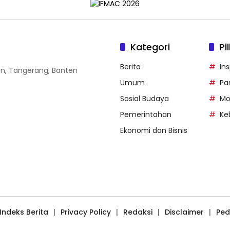
Kategori
Pi
Berita
Ins
gan, Tangerang, Banten
Umum
Pa
Sosial Budaya
Mo
Pemerintahan
Ke
Ekonomi dan Bisnis
Indeks Berita
Privacy Policy
Redaksi
Disclaimer
Ped