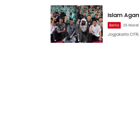
Islam Aga
Berita
25 Maret
Jogjakarta CIT