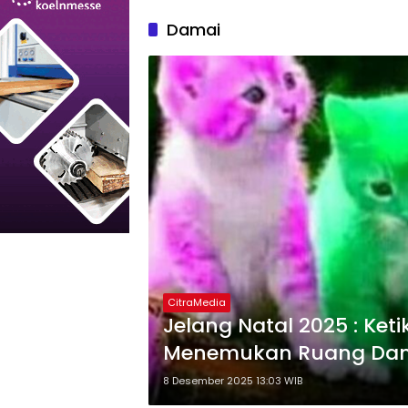
Damai
CitraMedia
Jelang Natal 2025 : Ke
Menemukan Ruang Da
8 Desember 2025 13:03 WIB