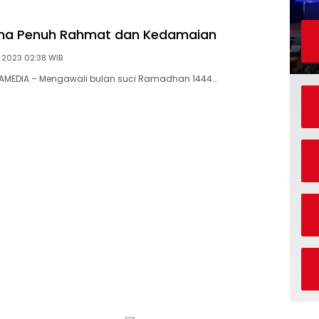
ma Penuh Rahmat dan Kedamaian
 2023 02:38 WIB
RAMEDIA – Mengawali bulan suci Ramadhan 1444…