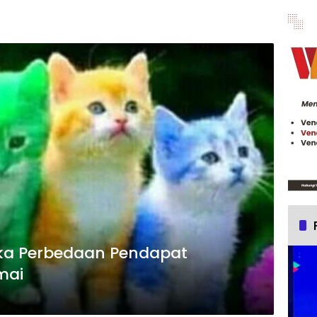
tika Perbedaan Pendapat
mai