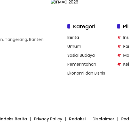
Kategori
Pi
Berita
Ins
gan, Tangerang, Banten
Umum
Pa
Sosial Budaya
Mo
Pemerintahan
Ke
Ekonomi dan Bisnis
Indeks Berita
Privacy Policy
Redaksi
Disclaimer
Ped