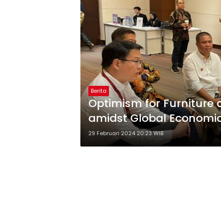
Berita
Optimism for Furniture 
amidst Global Economi
29 Februari 2024 20:23 WIB