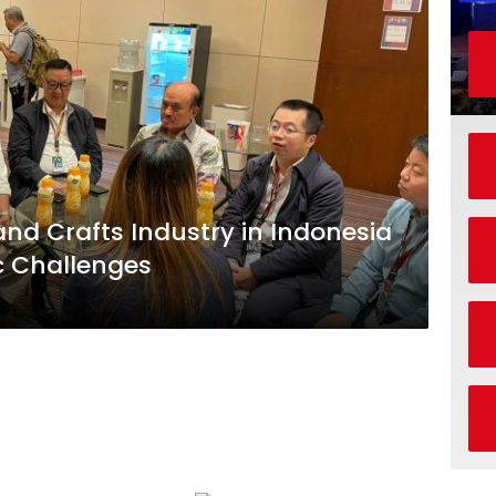
and Crafts Industry in Indonesia
c Challenges