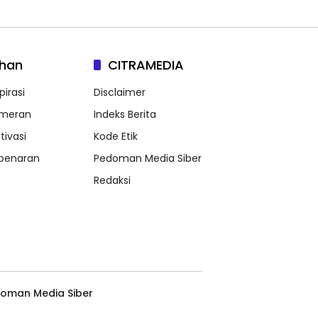
lhan
CITRAMEDIA
pirasi
Disclaimer
meran
Indeks Berita
tivasi
Kode Etik
benaran
Pedoman Media Siber
Redaksi
oman Media Siber