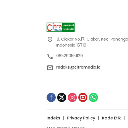
Jl. Ciakar No.17, Ciakar, Kec. Panon
Indonesia 15710
085290551129
redaksi@citramedia.id
Indeks
Privacy Policy
Kode Etik