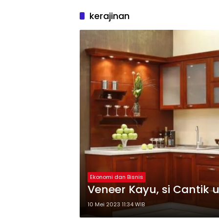
kerajinan
Ekonomi dan Bisnis
Veneer Kayu, si Cantik 
10 Mei 2023 11:34 WIB