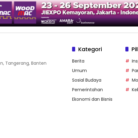
Kategori
Pi
Berita
Ins
gan, Tangerang, Banten
Umum
Pa
Sosial Budaya
Mo
Pemerintahan
Ke
Ekonomi dan Bisnis