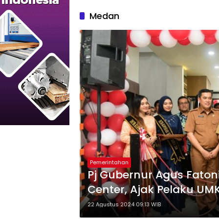
Medan
Pemerintahan
Pj Gubernur Agus Faton
Center, Ajak Pelaku U
22 Agustus 2024 09:13 WIB