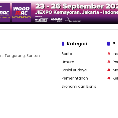
Kategori
Pi
Berita
Ins
gan, Tangerang, Banten
Umum
Pa
Sosial Budaya
Mo
Pemerintahan
Ke
Ekonomi dan Bisnis