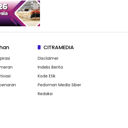
lhan
CITRAMEDIA
pirasi
Disclaimer
meran
Indeks Berita
tivasi
Kode Etik
benaran
Pedoman Media Siber
Redaksi