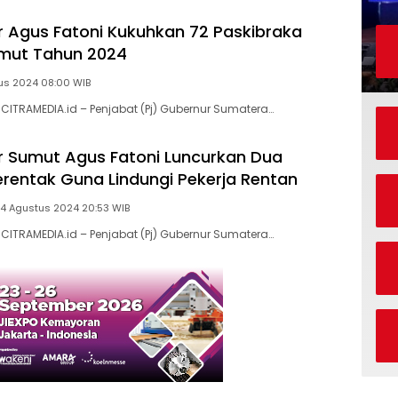
r Agus Fatoni Kukuhkan 72 Paskibraka
umut Tahun 2024
us 2024 08:00 WIB
CITRAMEDIA.id – Penjabat (Pj) Gubernur Sumatera…
r Sumut Agus Fatoni Luncurkan Dua
rentak Guna Lindungi Pekerja Rentan
14 Agustus 2024 20:53 WIB
CITRAMEDIA.id – Penjabat (Pj) Gubernur Sumatera…