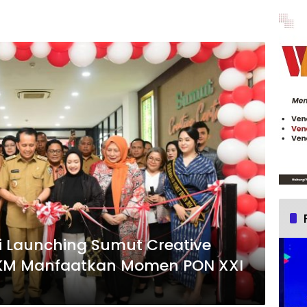
i Launching Sumut Creative
MKM Manfaatkan Momen PON XXI