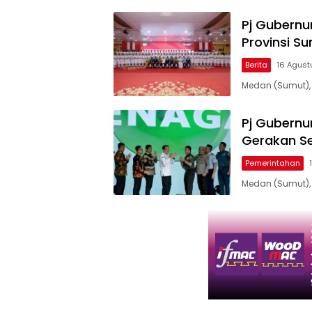
Pj Gubernu
Provinsi S
Berita
16 Agust
Medan (Sumut), 
Pj Gubernu
Gerakan Se
Pemerintahan
Medan (Sumut), 