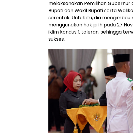
melaksanakan Pemilihan Gubernur 
Bupati dan Wakil Bupati serta Walik
serentak. Untuk itu, dia mengimbau
menggunakan hak pilih pada 27 No
iklim kondusif, toleran, sehingga te
sukses.