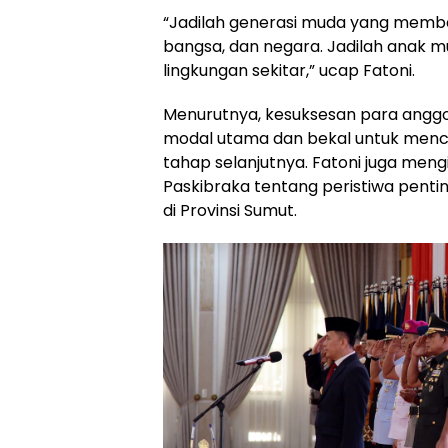
“Jadilah generasi muda yang memb
bangsa, dan negara. Jadilah anak m
lingkungan sekitar,” ucap Fatoni.
Menurutnya, kesuksesan para angg
modal utama dan bekal untuk menc
tahap selanjutnya. Fatoni juga me
Paskibraka tentang peristiwa pent
di Provinsi Sumut.