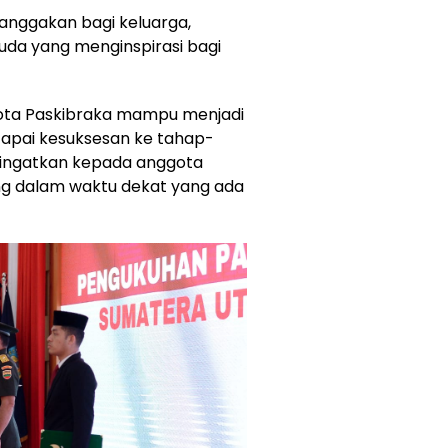
anggakan bagi keluarga,
uda yang menginspirasi bagi
ota Paskibraka mampu menjadi
apai kesuksesan ke tahap-
ngingatkan kepada anggota
ing dalam waktu dekat yang ada