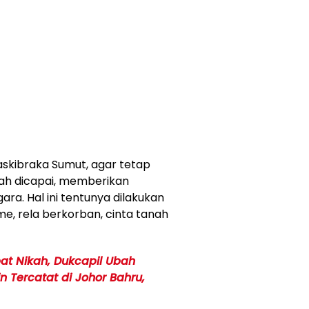
skibraka Sumut, agar tetap
ah dicapai, memberikan
a. Hal ini tentunya dilakukan
e, rela berkorban, cinta tanah
at Nikah, Dukcapil Ubah
 Tercatat di Johor Bahru,