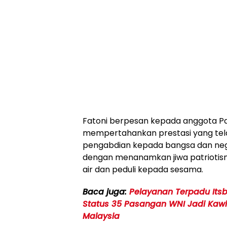
Fatoni berpesan kepada anggota Pa
mempertahankan prestasi yang tel
pengabdian kepada bangsa dan negar
dengan menanamkan jiwa patriotism
air dan peduli kepada sesama.
Baca juga:
Pelayanan Terpadu Itsb
Status 35 Pasangan WNI Jadi Kawin
Malaysia