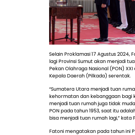
Selain Proklamasi 17 Agustus 2024,
lagi Provinsi Sumut akan menjadi 
Pekan Olahraga Nasional (PON) XXI
Kepala Daerah (Pilkada) serentak.
“Sumatera Utara menjadi tuan rum
kehormatan dan kebanggaan bagi k
menjadi tuan rumah juga tidak muda
PON pada tahun 1953, saat itu adalah 
bisa menjadi tuan rumah lagi,” kata F
Fatoni mengatakan pada tahun ini P