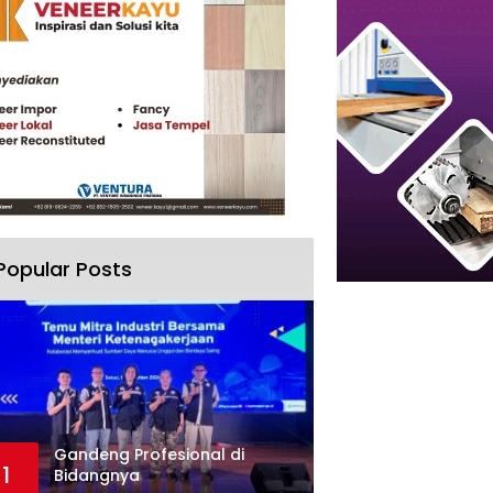
Popular Posts
Gandeng Profesional di
1
Bidangnya