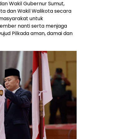
dan Wakil Gubernur Sumut,
ota dan Wakil Walikota secara
 masyarakat untuk
vember nanti serta menjaga
rwujud Pilkada aman, damai dan