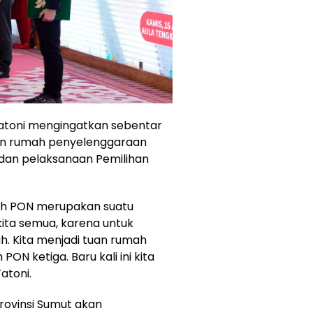
 Fatoni mengingatkan sebentar
tuan rumah penyelenggaraan
 dan pelaksanaan Pemilihan
ah PON merupakan suatu
ita semua, karena untuk
h. Kita menjadi tuan rumah
PON ketiga. Baru kali ini kita
atoni.
rovinsi Sumut akan