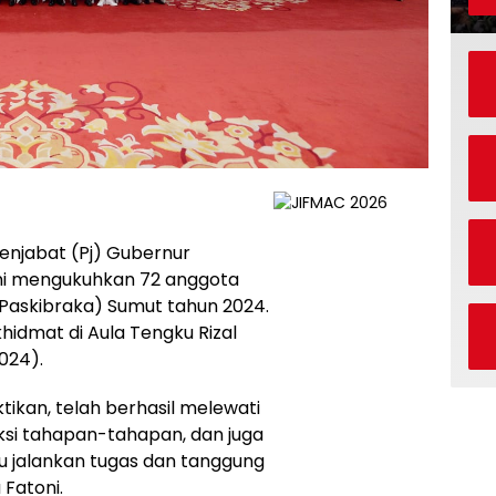
enjabat (Pj) Gubernur
ni mengukuhkan 72 anggota
Paskibraka) Sumut tahun 2024.
idmat di Aula Tengku Rizal
024).
kan, telah berhasil melewati
ksi tahapan-tahapan, dan juga
tu jalankan tugas dan tanggung
Fatoni.