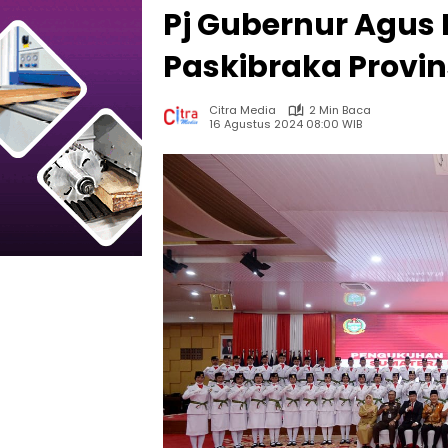
Pj Gubernur Agus 
Paskibraka Provi
Citra Media
2 Min Baca
16 Agustus 2024 08:00 WIB