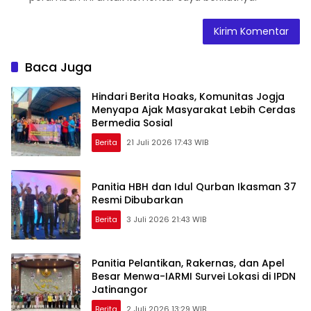
Baca Juga
Hindari Berita Hoaks, Komunitas Jogja
Menyapa Ajak Masyarakat Lebih Cerdas
Bermedia Sosial
Berita
21 Juli 2026 17:43 WIB
Panitia HBH dan Idul Qurban Ikasman 37
Resmi Dibubarkan
Berita
3 Juli 2026 21:43 WIB
Panitia Pelantikan, Rakernas, dan Apel
Besar Menwa-IARMI Survei Lokasi di IPDN
Jatinangor
Berita
2 Juli 2026 13:29 WIB