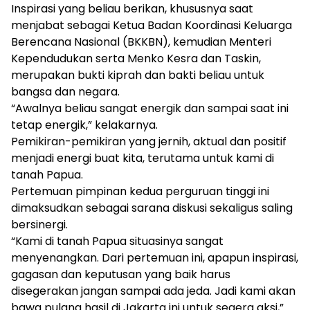
Inspirasi yang beliau berikan, khususnya saat
menjabat sebagai Ketua Badan Koordinasi Keluarga
Berencana Nasional (BKKBN), kemudian Menteri
Kependudukan serta Menko Kesra dan Taskin,
merupakan bukti kiprah dan bakti beliau untuk
bangsa dan negara.
“Awalnya beliau sangat energik dan sampai saat ini
tetap energik,” kelakarnya.
Pemikiran-pemikiran yang jernih, aktual dan positif
menjadi energi buat kita, terutama untuk kami di
tanah Papua.
Pertemuan pimpinan kedua perguruan tinggi ini
dimaksudkan sebagai sarana diskusi sekaligus saling
bersinergi.
“Kami di tanah Papua situasinya sangat
menyenangkan. Dari pertemuan ini, apapun inspirasi,
gagasan dan keputusan yang baik harus
disegerakan jangan sampai ada jeda. Jadi kami akan
bawa pulang hasil di Jakarta ini untuk segera aksi,”