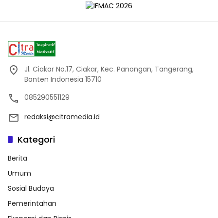
Jl. Ciakar No.17, Ciakar, Kec. Panongan, Tangerang,
Banten Indonesia 15710
085290551129
redaksi@citramedia.id
Kategori
Berita
Umum
Sosial Budaya
Pemerintahan