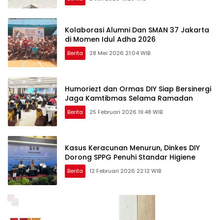
Kolaborasi Alumni Dan SMAN 37 Jakarta
di Momen Idul Adha 2026
Berita
28 Mei 2026 21:04 WIB
Humoriezt dan Ormas DIY Siap Bersinergi
Jaga Kamtibmas Selama Ramadan
Berita
25 Februari 2026 19:48 WIB
Kasus Keracunan Menurun, Dinkes DIY
Dorong SPPG Penuhi Standar Higiene
Berita
12 Februari 2026 22:12 WIB