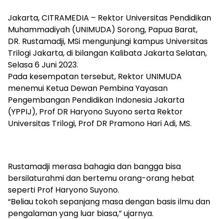
Jakarta, CITRAMEDIA – Rektor Universitas Pendidikan
Muhammadiyah (UNIMUDA) Sorong, Papua Barat,
DR. Rustamadji, MSi mengunjungi kampus Universitas
Trilogi Jakarta, di bilangan Kalibata Jakarta Selatan,
Selasa 6 Juni 2023.
Pada kesempatan tersebut, Rektor UNIMUDA
menemui Ketua Dewan Pembina Yayasan
Pengembangan Pendidikan Indonesia Jakarta
(YPPIJ), Prof DR Haryono Suyono serta Rektor
Universitas Trilogi, Prof DR Pramono Hari Adi, MS.
Rustamadji merasa bahagia dan bangga bisa
bersilaturahmi dan bertemu orang-orang hebat
seperti Prof Haryono Suyono.
“Beliau tokoh sepanjang masa dengan basis ilmu dan
pengalaman yang luar biasa,” ujarnya.