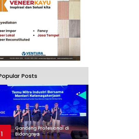
Popular Posts
Gandeng Profesional di
1
Bidangnya