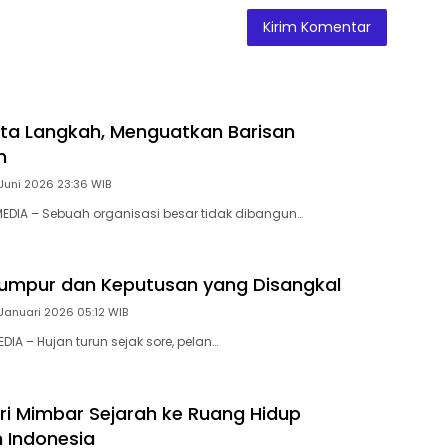
ta Langkah, Menguatkan Barisan
n
Juni 2026 23:36 WIB
EDIA – Sebuah organisasi besar tidak dibangun…
Lumpur dan Keputusan yang Disangkal
Januari 2026 05:12 WIB
DIA – Hujan turun sejak sore, pelan…
ari Mimbar Sejarah ke Ruang Hidup
 Indonesia