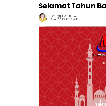
Selamat Tahun Bar
ELG
1 Min Baca
18 Juli 2023 22:10 WIB