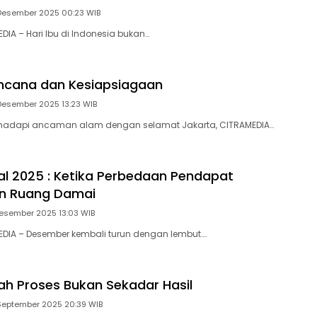
Desember 2025 00:23 WIB
DIA – Hari Ibu di Indonesia bukan…
encana dan Kesiapsiagaan
Desember 2025 13:23 WIB
adapi ancaman alam dengan selamat Jakarta, CITRAMEDIA…
al 2025 : Ketika Perbedaan Pendapat
n Ruang Damai
esember 2025 13:03 WIB
EDIA – Desember kembali turun dengan lembut….
ah Proses Bukan Sekadar Hasil
September 2025 20:39 WIB