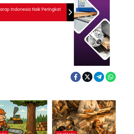
arap Indonesia Naik Peringkat