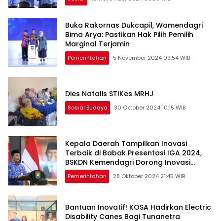
Buka Rakornas Dukcapil, Wamendagri
Bima Arya: Pastikan Hak Pilih Pemilih
Marginal Terjamin
Pemerintahan
5 November 2024 09:54 WIB
Dies Natalis STIKes MRHJ
Sosial Budaya
30 Oktober 2024 10:15 WIB
Kepala Daerah Tampilkan Inovasi
Terbaik di Babak Presentasi IGA 2024,
BSKDN Kemendagri Dorong Inovasi
Berkelanjutan
Pemerintahan
28 Oktober 2024 21:45 WIB
Bantuan Inovatif! KOSA Hadirkan Electric
Disability Canes Bagi Tunanetra