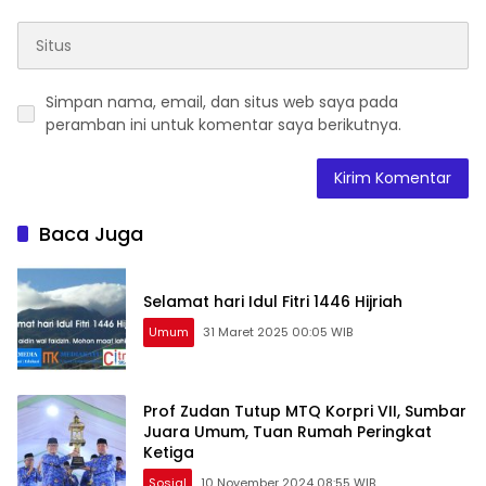
Simpan nama, email, dan situs web saya pada
peramban ini untuk komentar saya berikutnya.
Baca Juga
Selamat hari Idul Fitri 1446 Hijriah
Umum
31 Maret 2025 00:05 WIB
Prof Zudan Tutup MTQ Korpri VII, Sumbar
Juara Umum, Tuan Rumah Peringkat
Ketiga
Sosial
10 November 2024 08:55 WIB