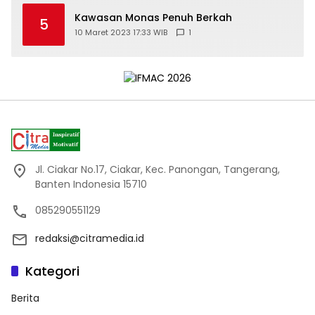
Kawasan Monas Penuh Berkah
5
10 Maret 2023 17:33 WIB
1
Jl. Ciakar No.17, Ciakar, Kec. Panongan, Tangerang,
Banten Indonesia 15710
085290551129
redaksi@citramedia.id
Kategori
Berita