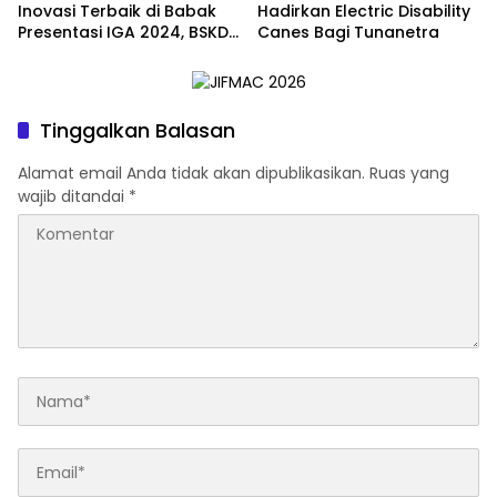
Inovasi Terbaik di Babak
Hadirkan Electric Disability
Presentasi IGA 2024, BSKDN
Canes Bagi Tunanetra
Kemendagri Dorong
Inovasi Berkelanjutan
Tinggalkan Balasan
Alamat email Anda tidak akan dipublikasikan.
Ruas yang
wajib ditandai
*