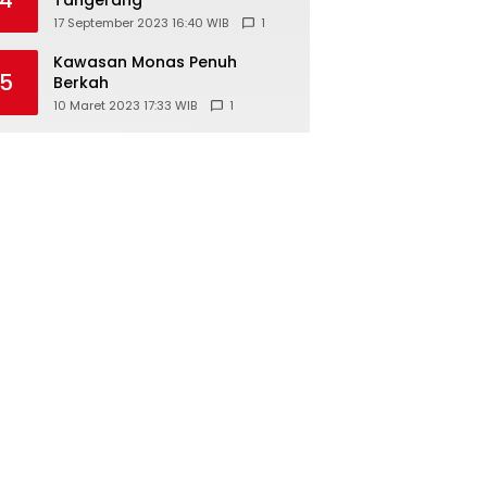
17 September 2023 16:40 WIB
1
Kawasan Monas Penuh
5
Berkah
10 Maret 2023 17:33 WIB
1