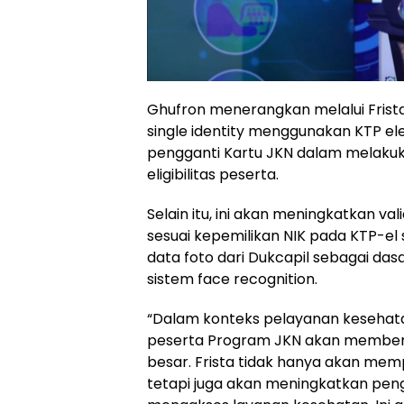
Ghufron menerangkan melalui Fri
single identity menggunakan KTP ele
pengganti Kartu JKN dalam melakukan
eligibilitas peserta.
Selain itu, ini akan meningkatkan val
sesuai kepemilikan NIK pada KTP-e
data foto dari Dukcapil sebagai das
sistem face recognition.
“Dalam konteks pelayanan kesehat
peserta Program JKN akan member
besar. Frista tidak hanya akan mem
tetapi juga akan meningkatkan pe