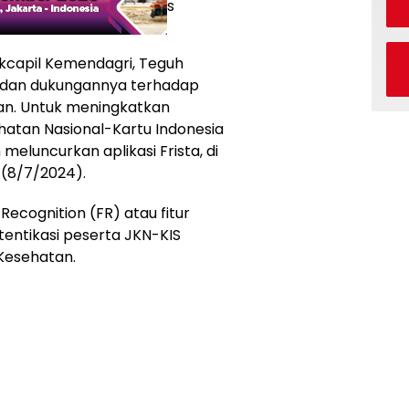
s
ukcapil Kemendagri, Teguh
 dan dukungannya terhadap
tan. Untuk meningkatkan
hatan Nasional-Kartu Indonesia
meluncurkan aplikasi Frista, di
 (8/7/2024).
ecognition (FR) atau fitur
tentikasi peserta JKN-KIS
Kesehatan.