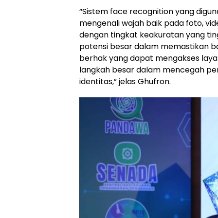
“Sistem face recognition yang dig
mengenali wajah baik pada foto, vi
dengan tingkat keakuratan yang tingg
potensi besar dalam memastikan b
berhak yang dapat mengakses layan
langkah besar dalam mencegah pe
identitas,” jelas Ghufron.