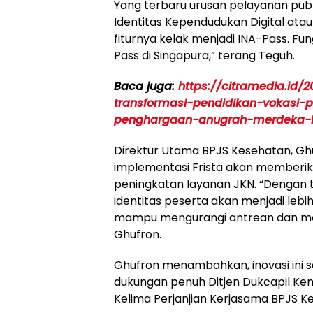
Yang terbaru urusan pelayanan pub
Identitas Kependudukan Digital atau
fiturnya kelak menjadi INA-Pass. Fun
Pass di Singapura,” terang Teguh.
Baca juga:
https://citramedia.id/
transformasi-pendidikan-vokasi-
penghargaan-anugrah-merdeka-b
Direktur Utama BPJS Kesehatan, Gh
implementasi Frista akan memberi
peningkatan layanan JKN. “Dengan tek
identitas peserta akan menjadi lebi
mampu mengurangi antrean dan memi
Ghufron.
Ghufron menambahkan, inovasi ini 
dukungan penuh Ditjen Dukcapil K
Kelima Perjanjian Kerjasama BPJS K