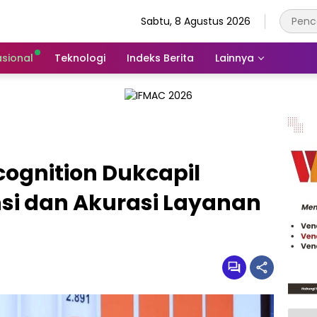
Sabtu, 8 Agustus 2026
asional
Teknologi
Indeks Berita
Lainnya
cognition Dukcapil
nsi dan Akurasi Layanan