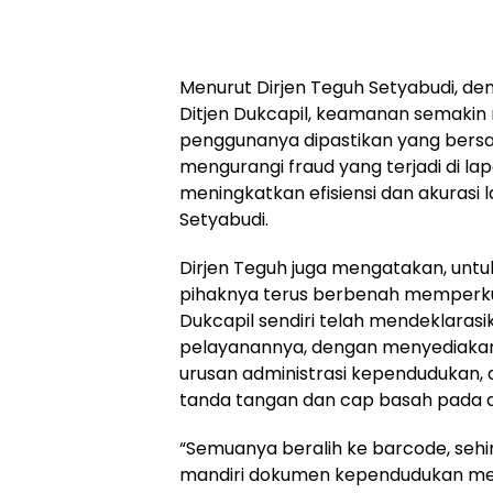
Menurut Dirjen Teguh Setyabudi, de
Ditjen Dukcapil, keamanan semakin
penggunanya dipastikan yang bersan
mengurangi fraud yang terjadi di la
meningkatkan efisiensi dan akurasi 
Setyabudi.
Dirjen Teguh juga mengatakan, unt
pihaknya terus berbenah memperku
Dukcapil sendiri telah mendeklarasi
pelayanannya, dengan menyediakan
urusan administrasi kependudukan, 
tanda tangan dan cap basah pada
“Semuanya beralih ke barcode, seh
mandiri dokumen kependudukan men