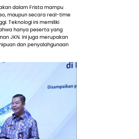
unakan dalam Frista mampu
deo, maupun secara real-time
i. Teknologi ini memiliki
ahwa hanya peserta yang
an JKN. Ini juga merupakan
nipuan dan penyalahgunaan