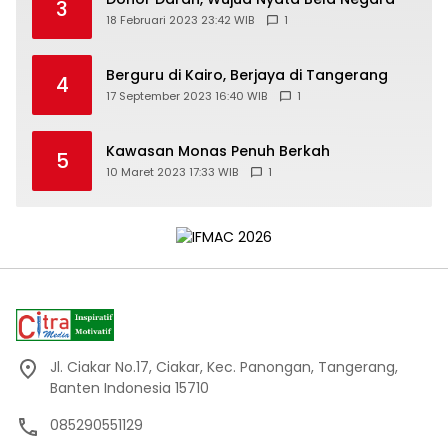
3
18 Februari 2023 23:42 WIB
1
Berguru di Kairo, Berjaya di Tangerang
4
17 September 2023 16:40 WIB
1
Kawasan Monas Penuh Berkah
5
10 Maret 2023 17:33 WIB
1
Jl. Ciakar No.17, Ciakar, Kec. Panongan, Tangerang,
Banten Indonesia 15710
085290551129