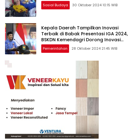
Sosial Budaya
30 Oktober 2024 10:15 WIB
Kepala Daerah Tampilkan Inovasi
Terbaik di Babak Presentasi IGA 2024,
BSKDN Kemendagri Dorong Inovasi
Berkelanjutan
Pemerintahan
28 Oktober 2024 21:45 WIB