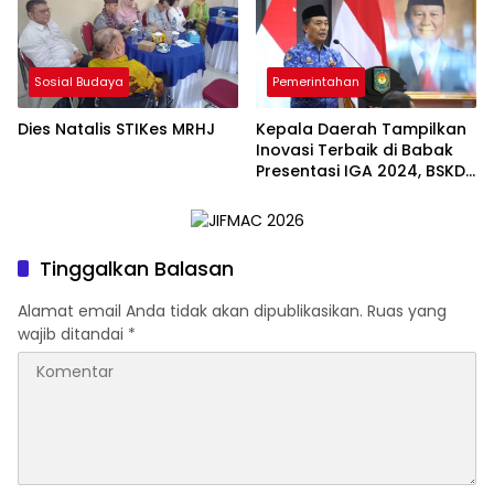
Sosial Budaya
Pemerintahan
Dies Natalis STIKes MRHJ
Kepala Daerah Tampilkan
Inovasi Terbaik di Babak
Presentasi IGA 2024, BSKDN
Kemendagri Dorong
Inovasi Berkelanjutan
Tinggalkan Balasan
Alamat email Anda tidak akan dipublikasikan.
Ruas yang
wajib ditandai
*