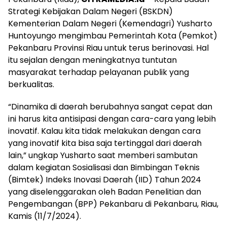
Strategi Kebijakan Dalam Negeri (BSKDN)
Kementerian Dalam Negeri (Kemendagri) Yusharto
Huntoyungo mengimbau Pemerintah Kota (Pemkot)
Pekanbaru Provinsi Riau untuk terus berinovasi. Hal
itu sejalan dengan meningkatnya tuntutan
masyarakat terhadap pelayanan publik yang
berkualitas.
“Dinamika di daerah berubahnya sangat cepat dan
ini harus kita antisipasi dengan cara-cara yang lebih
inovatif. Kalau kita tidak melakukan dengan cara
yang inovatif kita bisa saja tertinggal dari daerah
lain,” ungkap Yusharto saat memberi sambutan
dalam kegiatan Sosialisasi dan Bimbingan Teknis
(Bimtek) Indeks Inovasi Daerah (IID) Tahun 2024
yang diselenggarakan oleh Badan Penelitian dan
Pengembangan (BPP) Pekanbaru di Pekanbaru, Riau,
Kamis (11/7/2024).