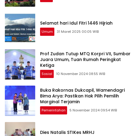
Selamat hari Idul Fitri 1446 Hijriah
Umum
31 Maret 2025 00:05 WIB
Prof Zudan Tutup MTQ Korpri VII, Sumbar
Juara Umum, Tuan Rumah Peringkat
Ketiga
Sosial
10 November 2024 08:55 WIB
Buka Rakornas Dukcapil, Wamendagri
Bima Arya: Pastikan Hak Pilih Pemilih
Marginal Terjamin
Pemerintahan
5 November 2024 09:54 WIB
Dies Natalis STIKes MRHJ