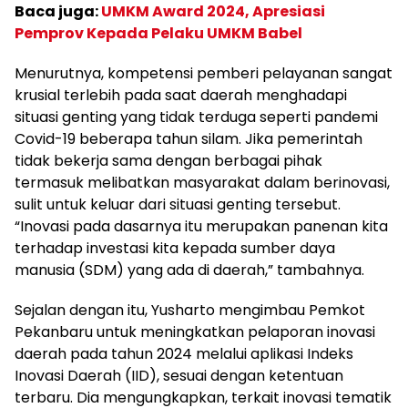
Baca juga:
UMKM Award 2024, Apresiasi
Pemprov Kepada Pelaku UMKM Babel
Menurutnya, kompetensi pemberi pelayanan sangat
krusial terlebih pada saat daerah menghadapi
situasi genting yang tidak terduga seperti pandemi
Covid-19 beberapa tahun silam. Jika pemerintah
tidak bekerja sama dengan berbagai pihak
termasuk melibatkan masyarakat dalam berinovasi,
sulit untuk keluar dari situasi genting tersebut.
“Inovasi pada dasarnya itu merupakan panenan kita
terhadap investasi kita kepada sumber daya
manusia (SDM) yang ada di daerah,” tambahnya.
Sejalan dengan itu, Yusharto mengimbau Pemkot
Pekanbaru untuk meningkatkan pelaporan inovasi
daerah pada tahun 2024 melalui aplikasi Indeks
Inovasi Daerah (IID), sesuai dengan ketentuan
terbaru. Dia mengungkapkan, terkait inovasi tematik