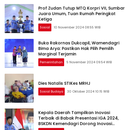
Prof Zudan Tutup MTQ Korpri VII, Sumbar
Juara Umum, Tuan Rumah Peringkat
Ketiga
Sosial
10 November 2024 08:55 WIB
Buka Rakornas Dukcapil, Wamendagri
Bima Arya: Pastikan Hak Pilih Pemilih
Marginal Terjamin
Pemerintahan
5 November 2024 09:54 WIB
Dies Natalis STIKes MRHJ
Sosial Budaya
30 Oktober 2024 10:15 WIB
Kepala Daerah Tampilkan Inovasi
Terbaik di Babak Presentasi IGA 2024,
BSKDN Kemendagri Dorong Inovasi
Berkelanjutan