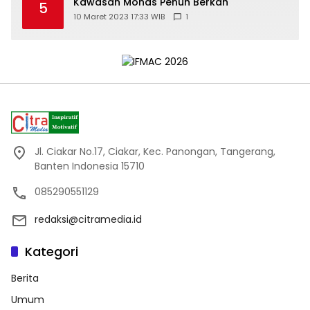
Kawasan Monas Penuh Berkah
5
10 Maret 2023 17:33 WIB
1
Jl. Ciakar No.17, Ciakar, Kec. Panongan, Tangerang,
Banten Indonesia 15710
085290551129
redaksi@citramedia.id
Kategori
Berita
Umum