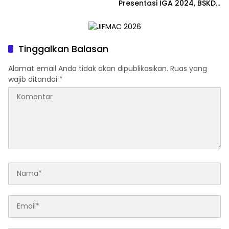
Presentasi IGA 2024, BSKDN
Kemendagri Dorong
Inovasi Berkelanjutan
Tinggalkan Balasan
Alamat email Anda tidak akan dipublikasikan.
Ruas yang
wajib ditandai
*