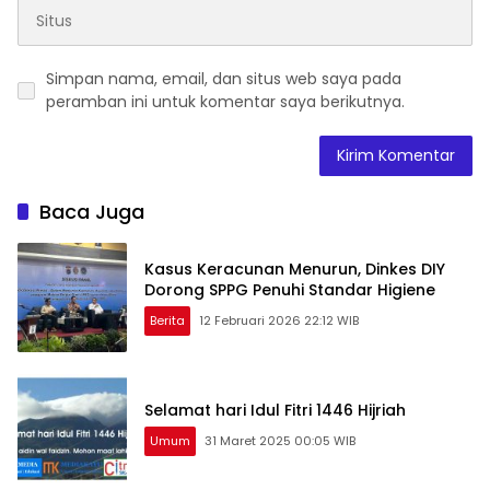
Simpan nama, email, dan situs web saya pada
peramban ini untuk komentar saya berikutnya.
Baca Juga
Kasus Keracunan Menurun, Dinkes DIY
Dorong SPPG Penuhi Standar Higiene
Berita
12 Februari 2026 22:12 WIB
Selamat hari Idul Fitri 1446 Hijriah
Umum
31 Maret 2025 00:05 WIB