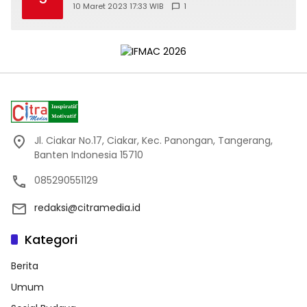
10 Maret 2023 17:33 WIB
1
Jl. Ciakar No.17, Ciakar, Kec. Panongan, Tangerang,
Banten Indonesia 15710
085290551129
redaksi@citramedia.id
Kategori
Berita
Umum