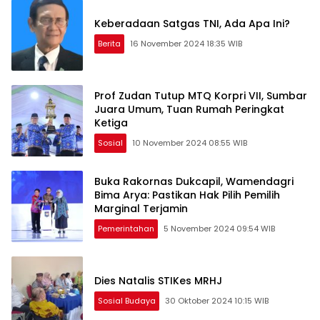
Keberadaan Satgas TNI, Ada Apa Ini?
Berita
16 November 2024 18:35 WIB
Prof Zudan Tutup MTQ Korpri VII, Sumbar
Juara Umum, Tuan Rumah Peringkat
Ketiga
Sosial
10 November 2024 08:55 WIB
Buka Rakornas Dukcapil, Wamendagri
Bima Arya: Pastikan Hak Pilih Pemilih
Marginal Terjamin
Pemerintahan
5 November 2024 09:54 WIB
Dies Natalis STIKes MRHJ
Sosial Budaya
30 Oktober 2024 10:15 WIB