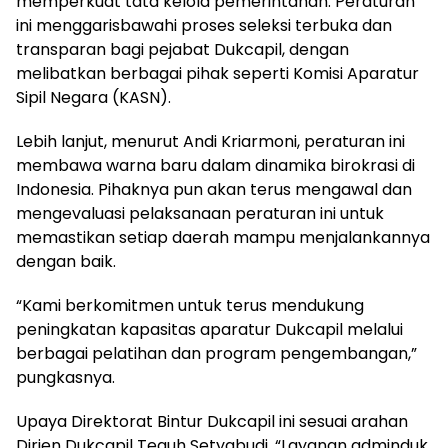
memperkuat tata kelola pemerintahan. Peraturan
ini menggarisbawahi proses seleksi terbuka dan
transparan bagi pejabat Dukcapil, dengan
melibatkan berbagai pihak seperti Komisi Aparatur
Sipil Negara (KASN).
Lebih lanjut, menurut Andi Kriarmoni, peraturan ini
membawa warna baru dalam dinamika birokrasi di
Indonesia. Pihaknya pun akan terus mengawal dan
mengevaluasi pelaksanaan peraturan ini untuk
memastikan setiap daerah mampu menjalankannya
dengan baik.
“Kami berkomitmen untuk terus mendukung
peningkatan kapasitas aparatur Dukcapil melalui
berbagai pelatihan dan program pengembangan,”
pungkasnya.
Upaya Direktorat Bintur Dukcapil ini sesuai arahan
Dirjen Dukcapil Teguh Setyabudi. “Layanan adminduk