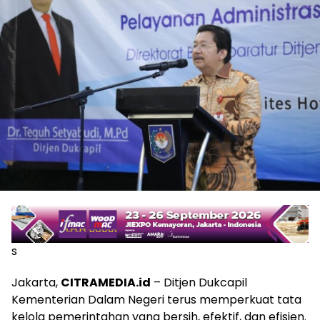
s
Jakarta,
CITRAMEDIA.id
– Ditjen Dukcapil
Kementerian Dalam Negeri terus memperkuat tata
kelola pemerintahan yang bersih, efektif, dan efisien.