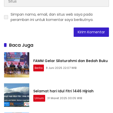
Simpan nama, email, dan situs web saya pada
peramban ini untuk komentar saya berikutnya.
Baca Juga
FAMM Gelar Silaturahmi dan Bedah Buku
Berita
8 Juni 2025 22:07 WIB
Selamat hari Idul Fitri 1446 Hijriah
Umum
31 Maret 2025 00:05 WIB