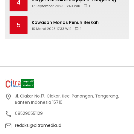
4
17 September 2023 16:40 WIB
1
Kawasan Monas Penuh Berkah
5
10 Maret 2023 17:33 WIB
1
Jl. Ciakar No.17, Ciakar, Kec. Panongan, Tangerang,
Banten Indonesia 15710
085290551129
redaksi@citramedia.id