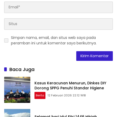
Simpan nama, email, dan situs web saya pada
peramban ini untuk komentar saya berikutnya.
Baca Juga
Kasus Keracunan Menurun, Dinkes DIY
Dorong SPPG Penuhi Standar Higiene
Berita
12 Februari 2026 22:12 WIB
Selamat hari Idul Fitri 1446 Hijriah