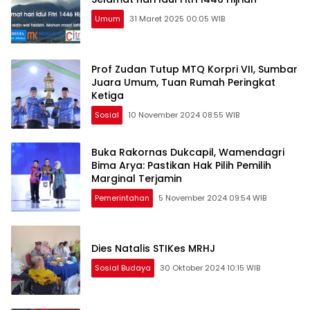
Umum
31 Maret 2025 00:05 WIB
Prof Zudan Tutup MTQ Korpri VII, Sumbar
Juara Umum, Tuan Rumah Peringkat
Ketiga
Sosial
10 November 2024 08:55 WIB
Buka Rakornas Dukcapil, Wamendagri
Bima Arya: Pastikan Hak Pilih Pemilih
Marginal Terjamin
Pemerintahan
5 November 2024 09:54 WIB
Dies Natalis STIKes MRHJ
Sosial Budaya
30 Oktober 2024 10:15 WIB