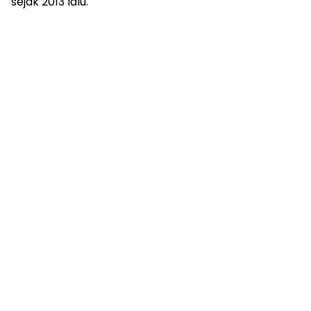
sejak 2013 lalu.