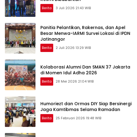
Berita
3 Juli 2026 21:43 WIB
Panitia Pelantikan, Rakernas, dan Apel
Besar Menwa-IARMI Survei Lokasi di IPDN
Jatinangor
Berita
2 Juli 2026 13:29 WIB
Kolaborasi Alumni Dan SMAN 37 Jakarta
di Momen Idul Adha 2026
Berita
28 Mei 2026 21:04 WIB
Humoriezt dan Ormas DIY Siap Bersinergi
Jaga Kamtibmas Selama Ramadan
Berita
25 Februari 2026 19:48 WIB