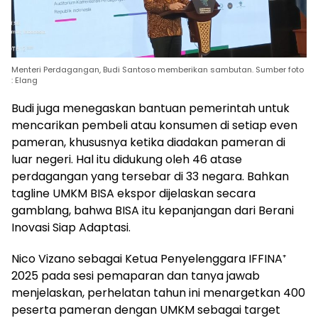
Menteri Perdagangan, Budi Santoso memberikan sambutan. Sumber foto
: Elang
Budi juga menegaskan bantuan pemerintah untuk
mencarikan pembeli atau konsumen di setiap even
pameran, khususnya ketika diadakan pameran di
luar negeri. Hal itu didukung oleh 46 atase
perdagangan yang tersebar di 33 negara. Bahkan
tagline UMKM BISA ekspor dijelaskan secara
gamblang, bahwa BISA itu kepanjangan dari Berani
Inovasi Siap Adaptasi.
Nico Vizano sebagai Ketua Penyelenggara IFFINA⁺
2025 pada sesi pemaparan dan tanya jawab
menjelaskan, perhelatan tahun ini menargetkan 400
peserta pameran dengan UMKM sebagai target