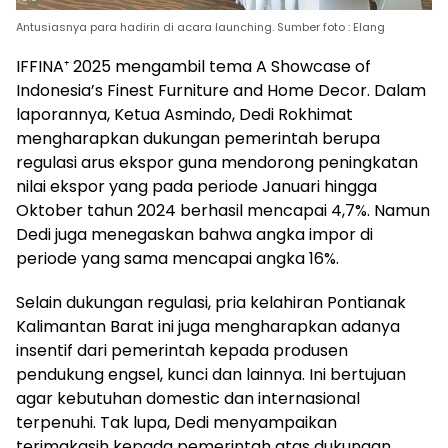
Antusiasnya para hadirin di acara launching. Sumber foto : Elang
IFFINA⁺ 2025 mengambil tema A Showcase of
Indonesia’s Finest Furniture and Home Decor. Dalam
laporannya, Ketua Asmindo, Dedi Rokhimat
mengharapkan dukungan pemerintah berupa
regulasi arus ekspor guna mendorong peningkatan
nilai ekspor yang pada periode Januari hingga
Oktober tahun 2024 berhasil mencapai 4,7%. Namun
Dedi juga menegaskan bahwa angka impor di
periode yang sama mencapai angka 16%.
Selain dukungan regulasi, pria kelahiran Pontianak
Kalimantan Barat ini juga mengharapkan adanya
insentif dari pemerintah kepada produsen
pendukung engsel, kunci dan lainnya. Ini bertujuan
agar kebutuhan domestic dan internasional
terpenuhi. Tak lupa, Dedi menyampaikan
terimakasih kepada pemerintah atas dukungan