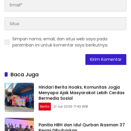
Simpan nama, email, dan situs web saya pada
peramban ini untuk komentar saya berikutnya.
Baca Juga
Hindari Berita Hoaks, Komunitas Jogja
Menyapa Ajak Masyarakat Lebih Cerdas
Bermedia Sosial
Berita
21 Juli 2026 17:43 WIB
Panitia HBH dan Idul Qurban Ikasman 37
Resmi Dibubarkan