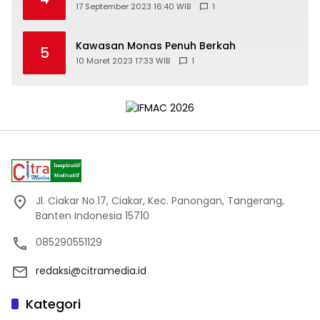
17 September 2023 16:40 WIB
1
Kawasan Monas Penuh Berkah
5
10 Maret 2023 17:33 WIB
1
Jl. Ciakar No.17, Ciakar, Kec. Panongan, Tangerang,
Banten Indonesia 15710
085290551129
redaksi@citramedia.id
Kategori