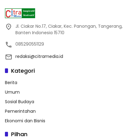
Jl. Ciakar No.17, Ciakar, Kec. Panongan, Tangerang,
Banten Indonesia 15710
085290551129
redaksi@citramedia.id
Kategori
Berita
Umum
Sosial Budaya
Pemerintahan
Ekonomi dan Bisnis
Pilhan