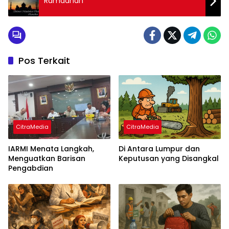
Ramadhan
Pos Terkait
CitraMedia
CitraMedia
IARMI Menata Langkah,
Di Antara Lumpur dan
Menguatkan Barisan
Keputusan yang Disangkal
Pengabdian