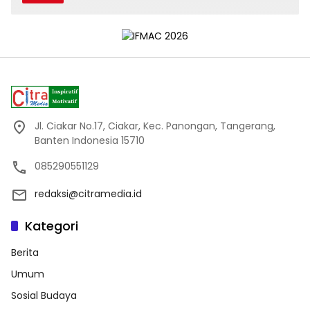
Jl. Ciakar No.17, Ciakar, Kec. Panongan, Tangerang,
Banten Indonesia 15710
085290551129
redaksi@citramedia.id
Kategori
Berita
Umum
Sosial Budaya