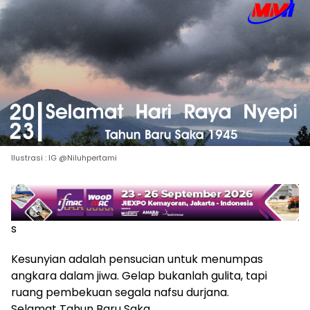
Ilustrasi : IG @Niluhpertami
s
Kesunyian adalah pensucian untuk menumpas
angkara dalam jiwa. Gelap bukanlah gulita, tapi
ruang pembekuan segala nafsu durjana.
Selamat Tahun Baru Saka.