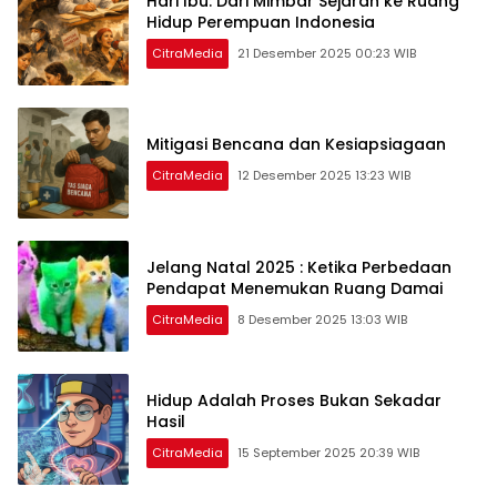
Hari Ibu: Dari Mimbar Sejarah ke Ruang
Hidup Perempuan Indonesia
CitraMedia
21 Desember 2025 00:23 WIB
Mitigasi Bencana dan Kesiapsiagaan
CitraMedia
12 Desember 2025 13:23 WIB
Jelang Natal 2025 : Ketika Perbedaan
Pendapat Menemukan Ruang Damai
CitraMedia
8 Desember 2025 13:03 WIB
Hidup Adalah Proses Bukan Sekadar
Hasil
CitraMedia
15 September 2025 20:39 WIB